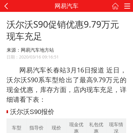
网易汽车
沃尔沃S90促销优惠9.79万元
现车充足
来源：网易汽车地方站
日期：2020/03/16 09:16:51
网易汽车长春站3月16日报道 近日，
沃尔沃S90系车型给出了最高9.79万元的
现金优惠，库存方面，店内现车充足，详
细请看下表：
沃尔沃S90报价
现金优
礼包优
现车情
车型
指导价
现价
惠
惠
况