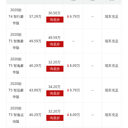
2020款
30.50万
T4 智行豪
37.29万
6.79万
--
现车充足
↓
询底价
华版
2020款
49.59万
T5 智雅豪
49.59万
--
--
现车充足
询底价
华版
2020款
32.20万
T5 智逸豪
40.29万
8.09万
--
现车充足
↓
询底价
华版
2020款
34.20万
T5 智远豪
43.99万
9.79万
--
现车充足
↓
询底价
华版
2020款
32.20万
T5 智逸运
40.29万
8.09万
--
现车充足
↓
询底价
动版