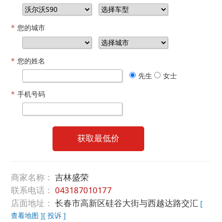
*
您的城市
*
您的姓名
先生
女士
*
手机号码
获取最低价
商家名称：
吉林盛荣
联系电话：
043187010177
店面地址：
长春市高新区硅谷大街与西越达路交汇
[
查看地图 ]
[ 投诉 ]