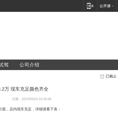
销售服务有限公司
试驾
公司介绍
已截止
.2万 现车充足颜色齐全
日期：2023/05/24 10:36:08
存方面，店内现车充足，详细请看下表：