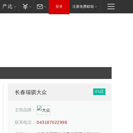
登录
注册免费邮箱
4S店
长春瑞骐大众
主营品牌：
联系电话：
043187022998