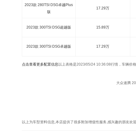
2023款 280TSI DSG卓越Plus
17.29万
版
2023款 300TSI DSG超越版
15.89万
2023款 300TSI DSG卓越版
17.29万
点击查看更多配置信息
以上表格是2023/05/24 10:36:08行情，
大众速腾 20
以上为车型资料信息,本店提供了很多附加增值性服务,感兴趣的朋友欢