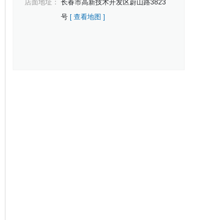
店面地址：
长春市高新技术开发区蔚山路3823
号
[ 查看地图 ]