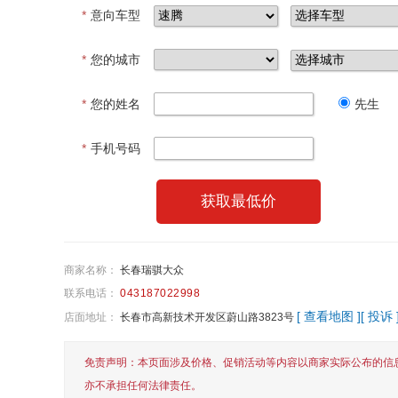
*
意向车型
*
您的城市
*
您的姓名
先生
*
手机号码
获取最低价
商家名称：
长春瑞骐大众
联系电话：
043187022998
[ 查看地图 ]
[ 投诉 
店面地址：
长春市高新技术开发区蔚山路3823号
免责声明：本页面涉及价格、促销活动等内容以商家实际公布的信
亦不承担任何法律责任。