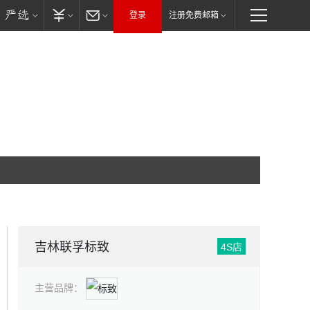
登录
注册免费邮箱
吉林联孚标致
4S店
主营品牌：