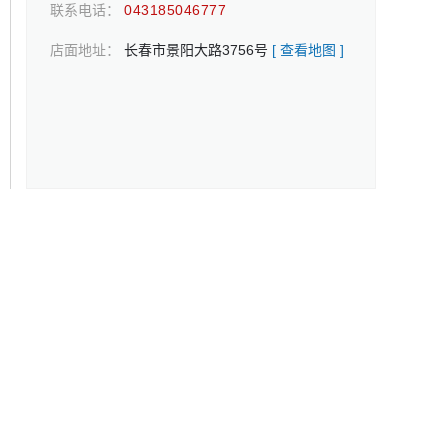
联系电话：
043185046777
店面地址：
长春市景阳大路3756号
[ 查看地图 ]