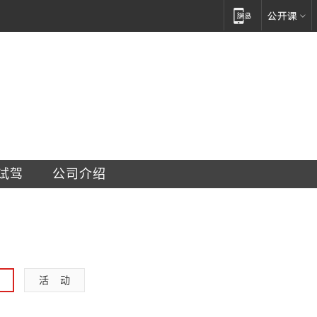
车销售服务有限公司
试驾
公司介绍
活    动