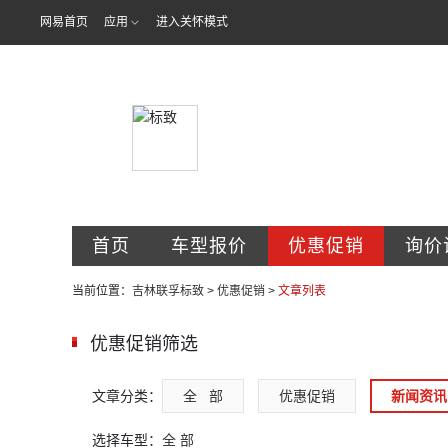
网易首页
应用
进入关怀模式
吉林省联孚汽
首页
车型报价
优惠促销
询价
当前位置：
吉林联孚标致
>
优惠促销
>
文章列表
优惠促销筛选
文章分类：
全   部
优惠促销
新闻资讯
选择车型：
全 部