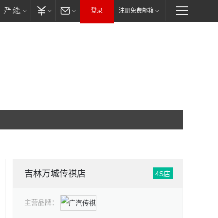
登录
注册免费邮箱
吉林万城传祺店
4S店
主营品牌：