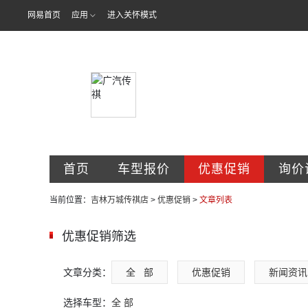
网易首页
应用
进入关怀模式
吉林省万城汽
首页
车型报价
优惠促销
询价
当前位置：
吉林万城传祺店
>
优惠促销
>
文章列表
优惠促销筛选
文章分类：
全   部
优惠促销
新闻资讯
选择车型：
全 部