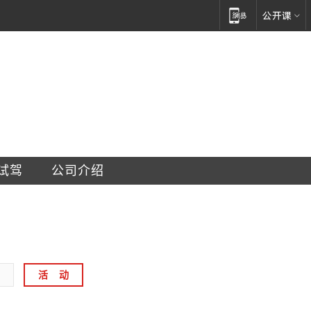
车销售服务有限公司
试驾
公司介绍
活    动