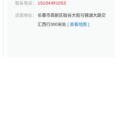
联系电话：
15104491053
店面地址：
长春市高新区硅谷大街与锦湖大路交
汇西行300米处
[ 查看地图 ]