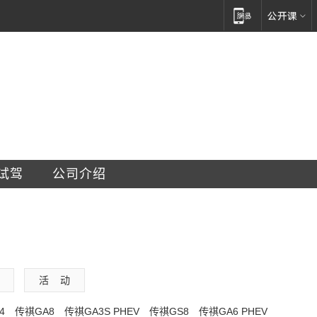
车销售服务有限公司
试驾
公司介绍
活    动
4
传祺GA8
传祺GA3S PHEV
传祺GS8
传祺GA6 PHEV