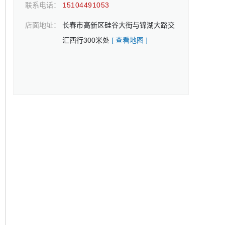
联系电话：
15104491053
店面地址：
长春市高新区硅谷大街与锦湖大路交
汇西行300米处
[ 查看地图 ]