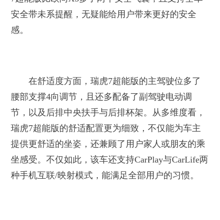
安全带未系提醒，无疑能给用户带来更好的安全
感。
在舒适度方面，瑞虎7超能版的主驾驶位多了
腰部支撑4向调节，且还多配备了副驾驶电动调
节，以及后排中央扶手与后排杯架。从多维度看，
瑞虎7超能版的舒适配置更为细致，不仅能为车主
提供更舒适的坐姿，还兼顾了用户家人或朋友的乘
坐感受。不仅如此，该车还支持CarPlay与CarLife两
种手机互联/映射模式，能满足全部用户的习惯。