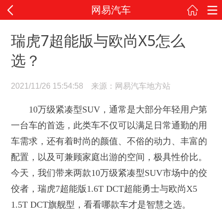
网易汽车
瑞虎7超能版与欧尚X5怎么
选？
2021/11/26 15:54:58 来源：网易汽车地方站
10万级紧凑型SUV，通常是大部分年轻用户第
一台车的首选，此类车不仅可以满足日常通勤的用
车需求，还有着时尚的颜值、不俗的动力、丰富的
配置，以及可兼顾家庭出游的空间，极具性价比。
今天，我们带来两款10万级紧凑型SUV市场中的佼
佼者，瑞虎7超能版1.6T DCT超能勇士与欧尚X5
1.5T DCT旗舰型，看看哪款车才是智慧之选。