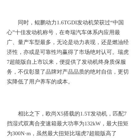
同时，鲲鹏动力1.6TGDI发动机荣获过“中国
心”十佳发动机称号，在奇瑞汽车体系内应用最
广、量产车型最多，无论是动力表现，还是燃油经
济性，亦或是可靠性均赢得了市场绝对认可。瑞虎
7超能版自上市以来，便提供了发动机终身质保服
务，不仅彰显了品牌对产品品质的绝对自信，更切
实降低了用户养车的成本。
相比之下，欧尚X5搭载的1.5T发动机，匹配7
挡湿式双离合变速箱最大功率为132kW，最大扭矩
为300N·m，虽然最大扭矩比瑞虎7超能版高了