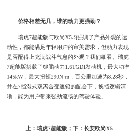
价格相差无几，谁的动力更强劲？
瑞虎7超能版与欧尚X5均强调了产品外观的运
动性，都能满足年轻用户的审美需求，但动力表现
是否配得上充满战斗气息的外观？我们细看。瑞虎
7超能版搭载了鲲鹏动力1.6TGDI发动机，最大功率
145kW，最大扭矩290N·m，百公里加速为8.28秒，
并在7挡湿式双离合变速箱的配合下，换挡逻辑清
晰，能为用户带来强劲流畅的驾驶体验。
上：瑞虎7超能版；下：长安欧尚X5