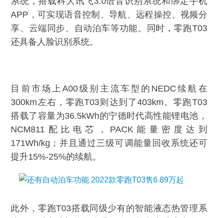
系统，搭载科大讯飞3.0语音识别系统和绑定手机
APP，可实现语音控制、导航、远程操控、视频分
享、云端同步、自动泊车等功能。同时，零跑T03
还具备人脸识别系统。
目前市场上A00级别主流车型的NEDC续航在
300km左右，零跑T03则达到了403km。零跑T03
搭载了容量为36.5kWh的宁德时代高性能锂电池，
NCM811配比电芯，PACK能量密度达到
171Wh/kg；并且通过三级可调能量回收系统还可
提升15%-25%的续航。
此外，零跑T03搭载同级少有的智能液态热管理系