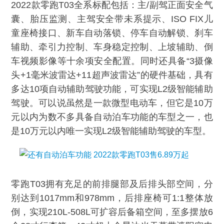
2022款零跑T03全系标配包括：主/副驾正面安全气
囊、胎压监测、主驾安全带未系提示、ISO FIX儿
童座椅接口、新车自动落锁、停车自动解锁、刹车
辅助、牵引力控制、车身稳定控制、上坡辅助、倒
车视频影像等十余项安全配置。同时还具备“3摄像
头+1毫米波雷达+11超声波雷达”的硬件基础，具有
多达10项自动辅助驾驶功能，可实现L2级智能辅助
驾驶。可以说虽然是一款微型电动车，但它是10万
元以内为数不多具备自动泊车功能的车型之一，也
是10万元以内唯一实现L2级智能辅助驾驶的车型。
零跑T03拥有充足的前排腿部及后排头部空间，分
别达到1017mm和978mm，后排座椅可1:1整体放
倒，实现210L-508L可扩容后备箱空间，至多摆放6