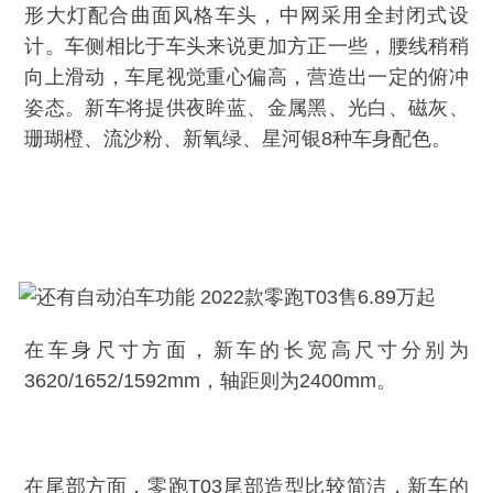
形大灯配合曲面风格车头，中网采用全封闭式设
计。车侧相比于车头来说更加方正一些，腰线稍稍
向上滑动，车尾视觉重心偏高，营造出一定的俯冲
姿态。新车将提供夜眸蓝、金属黑、光白、磁灰、
珊瑚橙、流沙粉、新氧绿、星河银8种车身配色。
在车身尺寸方面，新车的长宽高尺寸分别为
3620/1652/1592mm，轴距则为2400mm。
在尾部方面，零跑T03尾部造型比较简洁，新车的