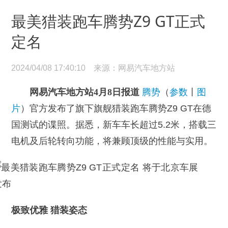
最美猎装跑车腾势Z9 GT正式
定名
2024/04/08 17:40:10 来源：网易汽车地方站
网易汽车地方站4月8日报道
腾势
（
参数
丨
图
片
）官方发布了旗下旗舰猎装跑车腾势Z9 GT在德
国测试的谍照。据悉，新车车长超过5.2米，搭载三
电机及后轮转向功能，将兼顾顶级的性能与实用。
极致优雅 猎装姿态