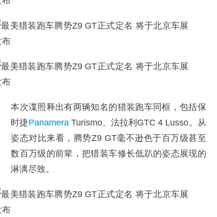
本次谍照释出有两辆知名的猎装跑车同框，包括保
时捷
Panamera
Turismo、法拉利GTC 4 Lusso。从
姿态对比来看，腾势Z9 GT毫不逊色于百万级甚至
数百万级的前辈，把猎装车修长低趴的姿态展现的
淋漓尽致。