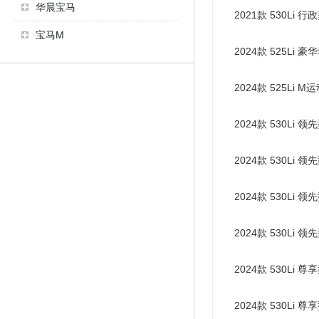
华晨宝马
2021款 530Li 
宝马M
2024款 525Li 豪
2024款 525Li 
2024款 530Li 
2024款 530Li 
2024款 530Li 
2024款 530Li 
2024款 530Li 
2024款 530Li 