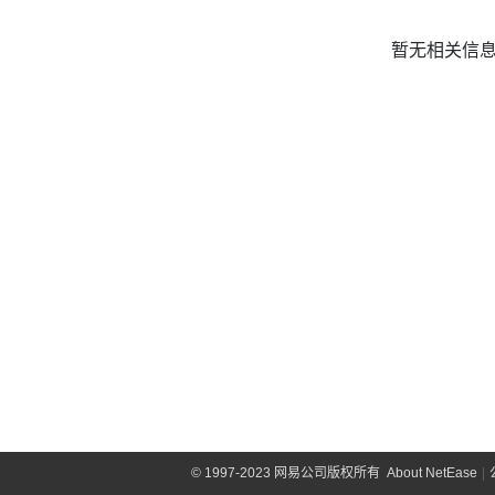
暂无相关信
©
1997-2023 网易公司版权所有
About NetEase
|