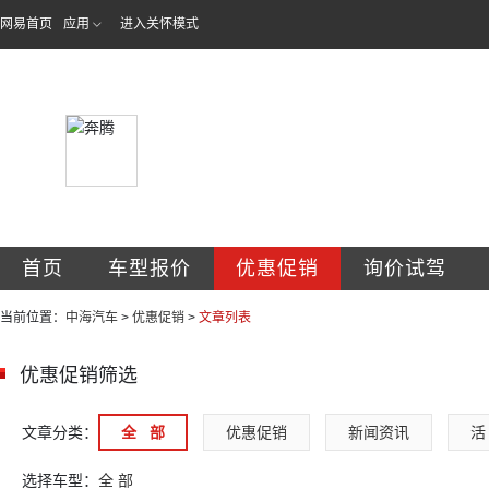
网易首页
应用
进入关怀模式
吉林省中海汽车销
首页
车型报价
优惠促销
询价试驾
当前位置：
中海汽车
>
优惠促销
>
文章列表
优惠促销筛选
文章分类：
全   部
优惠促销
新闻资讯
活 
选择车型：
全 部