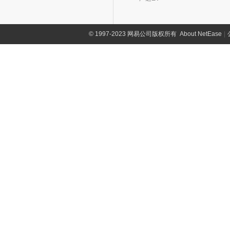
©
1997-2023 网易公司版权所有
About NetEase
|